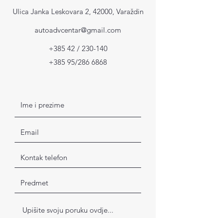
Ulica Janka Leskovara 2, 42000, Varaždin
autoadvcentar@gmail.com
+385 42 / 230-140
+385 95/286 6868