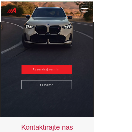
Rezerviraj termin
O nama
Kontaktirajte nas